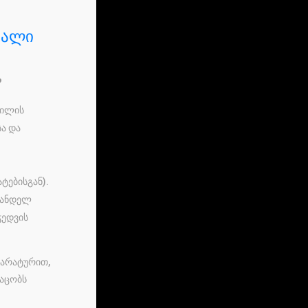
ღალი
?
მილის
ა და
ტებისგან).
ვანდელ
ჭედვის
პარატურით,
საცობს