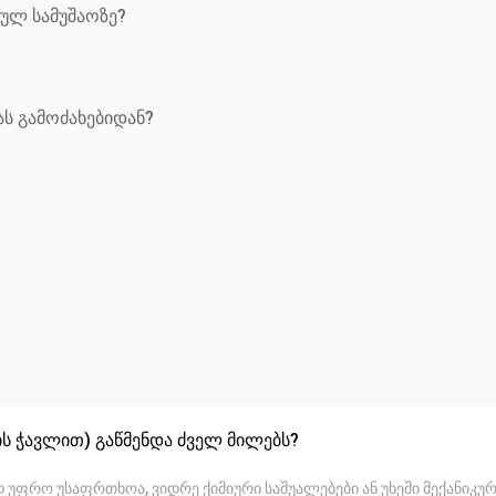
ულ სამუშაოზე?
ს გამოძახებიდან?
ის ჭავლით) გაწმენდა ძველ მილებს?
უფრო უსაფრთხოა, ვიდრე ქიმიური საშუალებები ან უხეში მექანიკუ