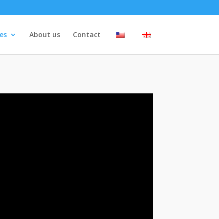
es
About us
Contact