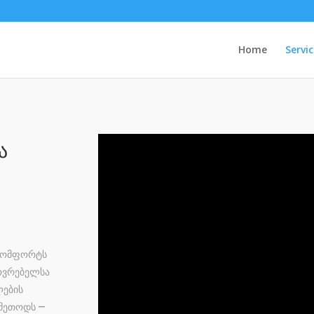
Home
Servic
ა
სკომფორტს
ხოვრებელსა
ლების
 მეთოდს —